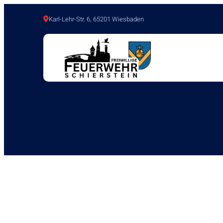
Karl-Lehr-Str. 6, 65201 Wiesbaden