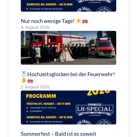
Nur noch wenige Tage!
4. August 2026
Hochzeitsglocken bei der Feuerwehr!
2. August 2026
Sommerfest – Bald ist es soweit