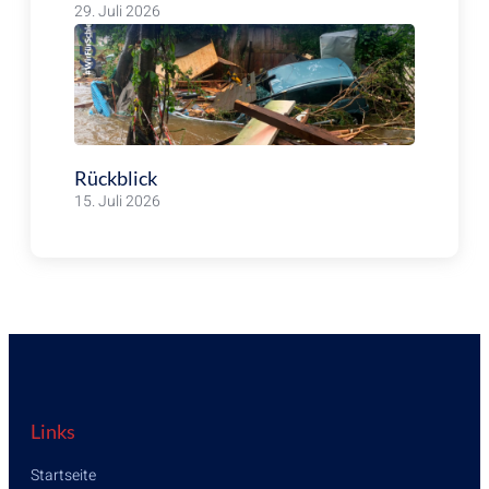
29. Juli 2026
Rückblick
15. Juli 2026
Links
Startseite