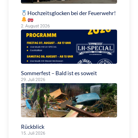
Hochzeitsglocken bei der Feuerwehr!
2. August 2026
Sommerfest – Bald ist es soweit
29. Juli 2026
Rückblick
15. Juli 2026