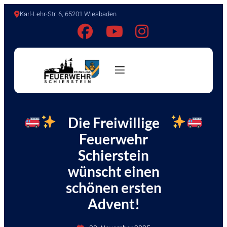
Karl-Lehr-Str. 6, 65201 Wiesbaden
Die Freiwillige
Feuerwehr
Schierstein
wünscht einen
schönen ersten
Advent!