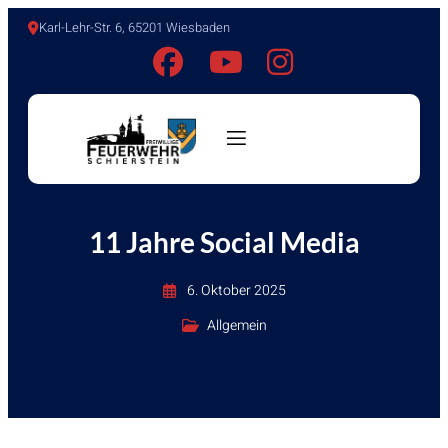
Karl-Lehr-Str. 6, 65201 Wiesbaden
11 Jahre Social Media
6. Oktober 2025
Allgemein