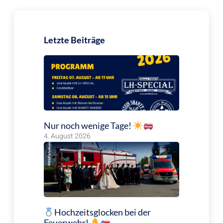
Letzte Beiträge
Nur noch wenige Tage!
4. August 2026
Hochzeitsglocken bei der
Feuerwehr!