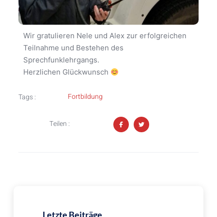
Wir gratulieren Nele und Alex zur erfolgreichen
Teilnahme und Bestehen des
Sprechfunklehrgangs.
Herzlichen Glückwunsch
Fortbildung
Tags :
Teilen :
Letzte Beiträge