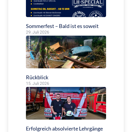
Sommerfest – Bald ist es soweit
29. Juli 2026
Rückblick
15. Juli 2026
Erfolgreich absolvierte Lehrgänge