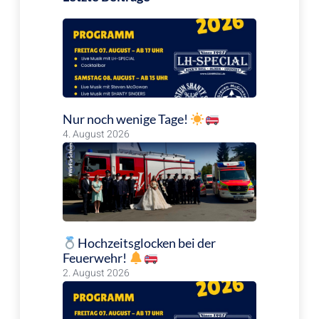
Nur noch wenige Tage!
4. August 2026
Hochzeitsglocken bei der
Feuerwehr!
2. August 2026