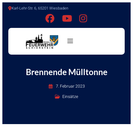
Karl-Lehr-Str. 6, 65201 Wiesbaden
Brennende Mülltonne
7. Februar 2023
Einsätze