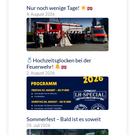
Nur noch wenige Tage!
4. August 2026
Hochzeitsglocken bei der
Feuerwehr!
2. August 2026
Sommerfest – Bald ist es soweit
29. Juli 2026