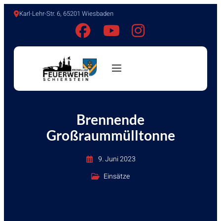
Karl-Lehr-Str. 6, 65201 Wiesbaden
Brennende
Großraummülltonne
9. Juni 2023
Einsätze