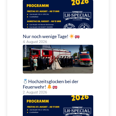
Nur noch wenige Tage!
4. August 2026
Hochzeitsglocken bei der
Feuerwehr!
2. August 2026