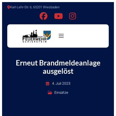
Karl-Lehr-Str. 6, 65201 Wiesbaden
Erneut Brandmeldeanlage
ausgelöst
4. Juli 2023
Einsätze