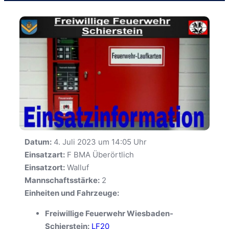
Datum:
4. Juli 2023 um 14:05 Uhr
Einsatzart:
F BMA Überörtlich
Einsatzort:
Walluf
Mannschaftsstärke:
2
Einheiten und Fahrzeuge:
Freiwillige Feuerwehr Wiesbaden-
Schierstein:
LF20