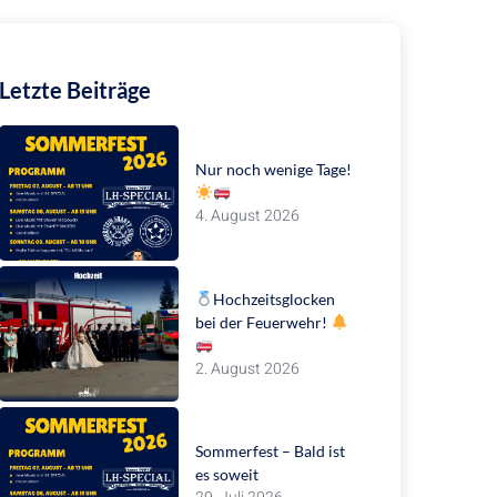
Letzte Beiträge
Nur noch wenige Tage!
4. August 2026
Hochzeitsglocken
bei der Feuerwehr!
2. August 2026
Sommerfest – Bald ist
es soweit