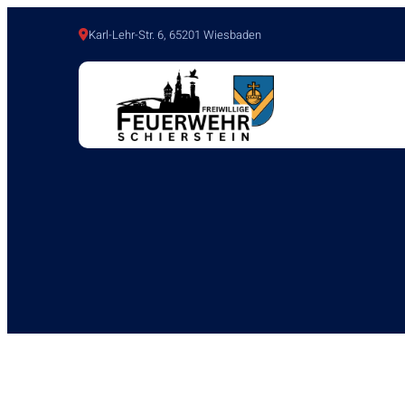
Karl-Lehr-Str. 6, 65201 Wiesbaden