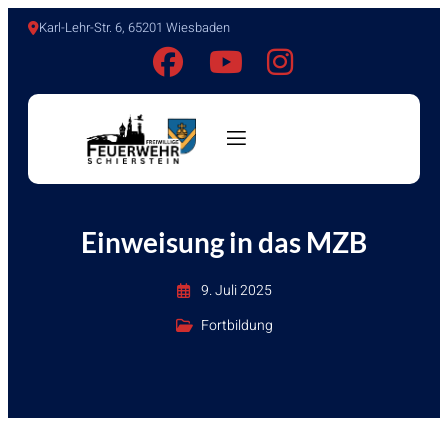
Karl-Lehr-Str. 6, 65201 Wiesbaden
Einweisung in das MZB
9. Juli 2025
Fortbildung