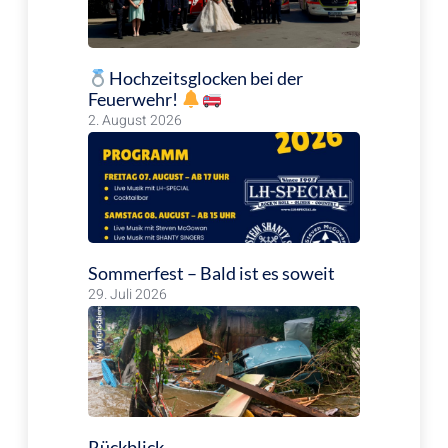
Hochzeitsglocken bei der
Feuerwehr!
2. August 2026
Sommerfest – Bald ist es soweit
29. Juli 2026
Rückblick