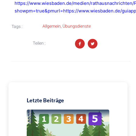
https://www.wiesbaden.de/medien/rathausnachrichten/
showpm=true&pmurl=https://www.wiesbaden.de/guiappl
Allgemein
,
Übungsdienste
Tags :
Teilen :
Letzte Beiträge