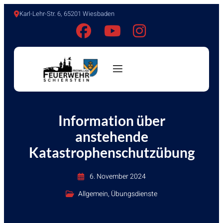
Karl-Lehr-Str. 6, 65201 Wiesbaden
Information über
anstehende
Katastrophenschutzübung
6. November 2024
Allgemein
,
Übungsdienste