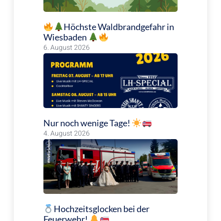
Höchste Waldbrandgefahr in
Wiesbaden
6. August 2026
Nur noch wenige Tage!
4. August 2026
Hochzeitsglocken bei der
Feuerwehr!