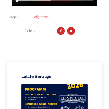
Allgemein
Tags :
Teilen :
Letzte Beiträge