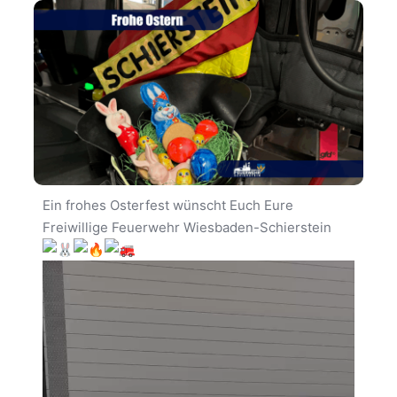
Ein frohes Osterfest wünscht Euch Eure
Freiwillige Feuerwehr Wiesbaden-Schierstein