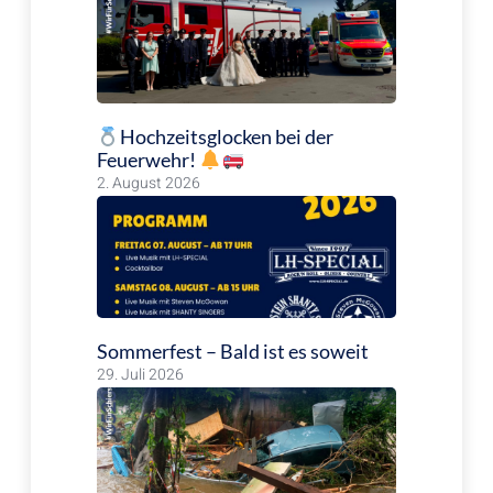
Hochzeitsglocken bei der
Feuerwehr!
2. August 2026
Sommerfest – Bald ist es soweit
29. Juli 2026