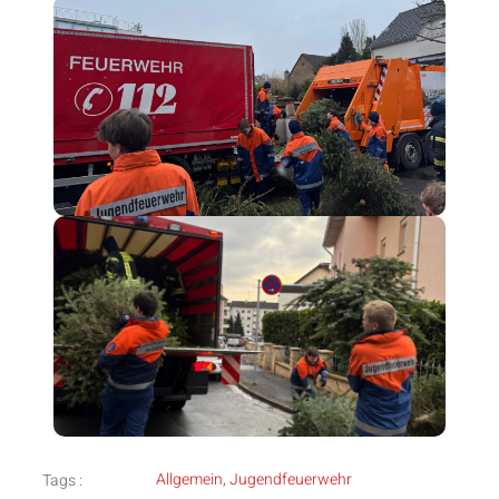
Allgemein
,
Jugendfeuerwehr
Tags :